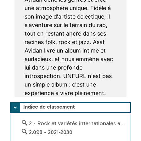
une atmosphère unique. Fidèle à
Les ressources numériques
son image d'artiste éclectique, il
s'aventure sur le terrain du rap,
Auto-formation
tout en restant ancré dans ses
Liseuses et tablettes
racines folk, rock et jazz. Asaf
Avidan livre un album intime et
Ressources numériques gratuites
audacieux, et nous emmène avec
lui dans une profonde
Presse en ligne
introspection. UNFURL n'est pas
un simple album : c'est une
expérience à vivre pleinement.
Indice de classement
2 - Rock et variétés internationales apparentées
2.098 - 2021-2030